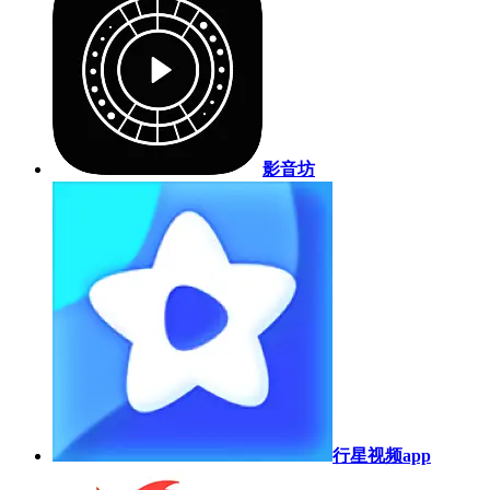
影音坊
行星视频app