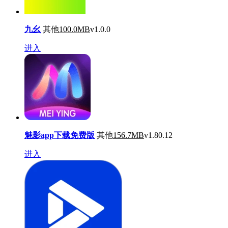
九幺
其他
100.0MB
v1.0.0
进入
魅影app下载免费版
其他
156.7MB
v1.80.12
进入