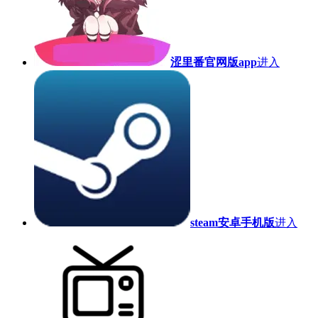
涩里番官网版app
进入
steam安卓手机版
进入