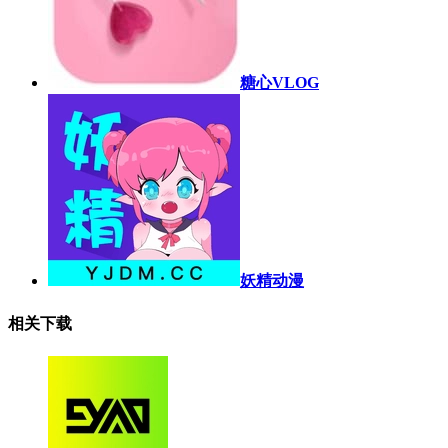
糖心VLOG
妖精动漫
相关下载