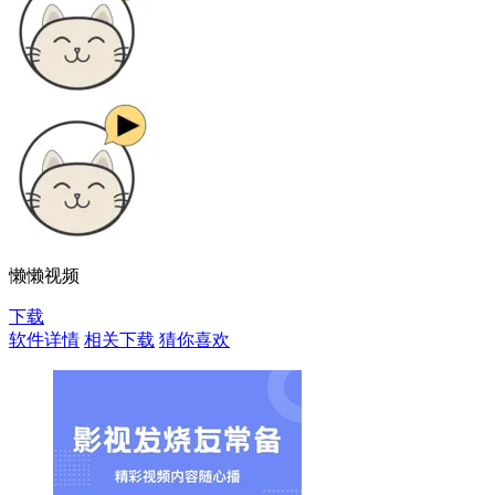
懒懒视频
下载
软件详情
相关下载
猜你喜欢