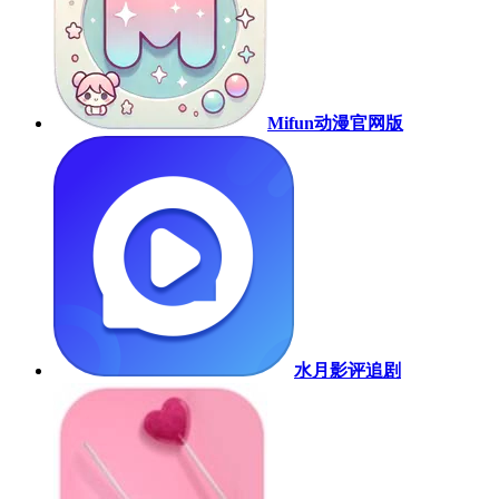
Mifun动漫官网版
水月影评追剧