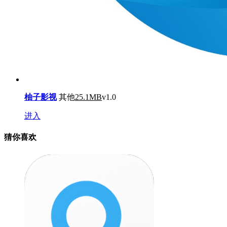
柚子影视
其他
25.1MB
v1.0
进入
猜你喜欢