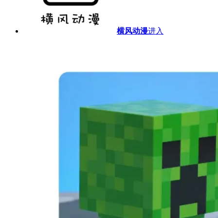
横风动漫
进入