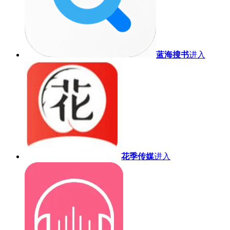
蓝海搜书
进入
花季传媒
进入