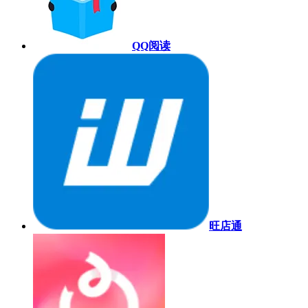
QQ阅读
旺店通