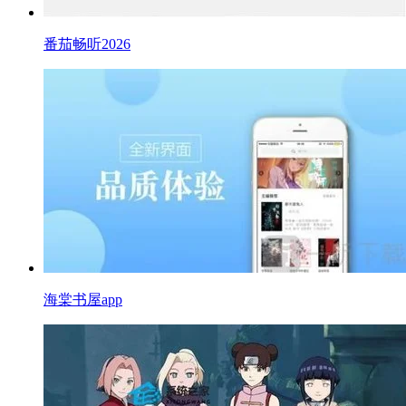
番茄畅听2026
海棠书屋app