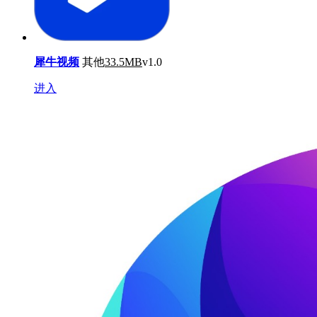
犀牛视频
其他
33.5MB
v1.0
进入