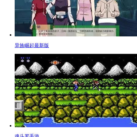
异族崛起最新版
魂斗罗手游