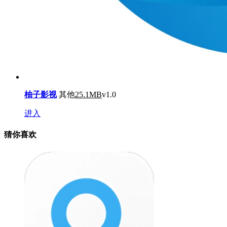
柚子影视
其他
25.1MB
v1.0
进入
猜你喜欢