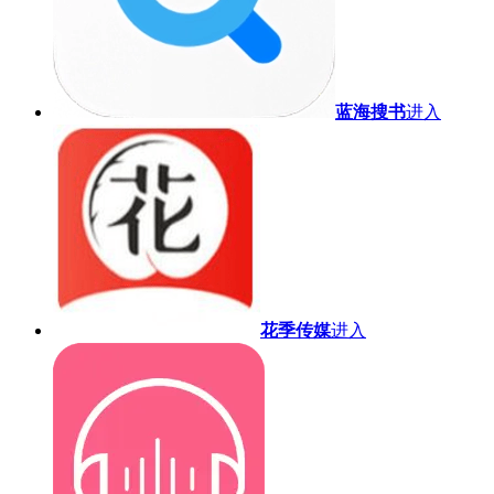
蓝海搜书
进入
花季传媒
进入