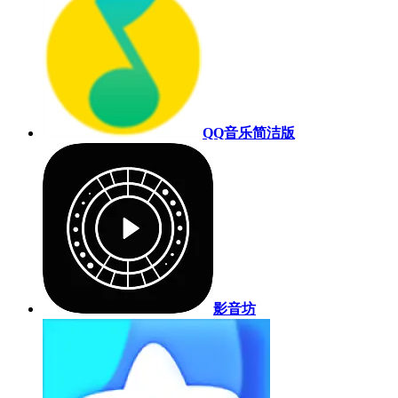
QQ音乐简洁版
影音坊