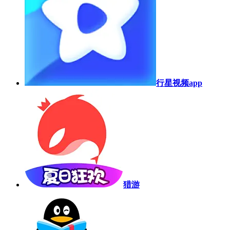
行星视频app
猎游