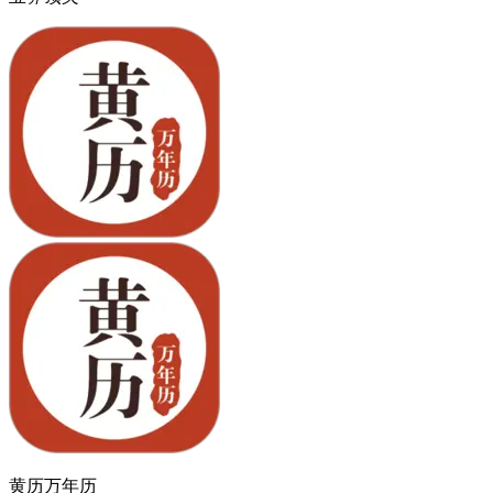
黄历万年历