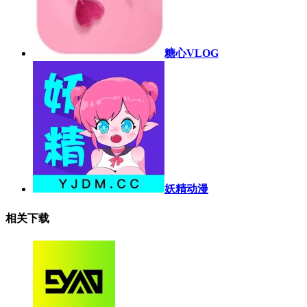
糖心VLOG
妖精动漫
相关下载