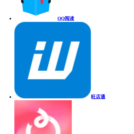
QQ阅读
旺店通