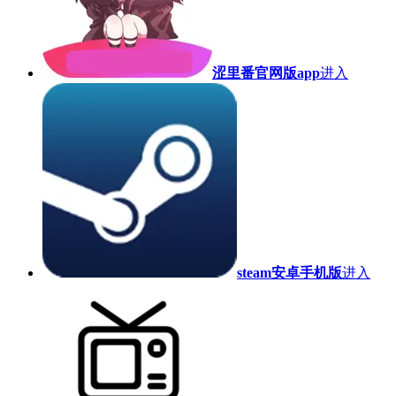
涩里番官网版app
进入
steam安卓手机版
进入