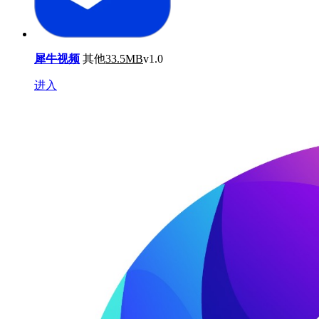
犀牛视频
其他
33.5MB
v1.0
进入