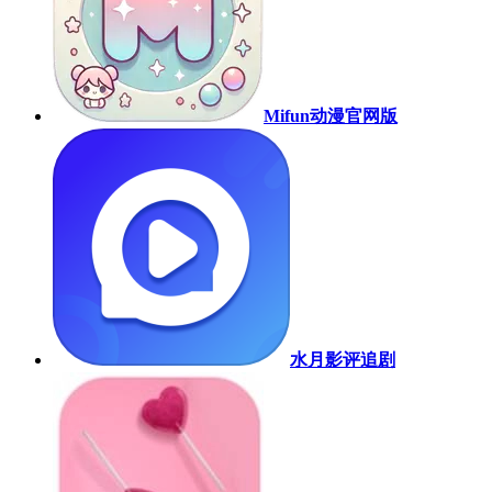
Mifun动漫官网版
水月影评追剧