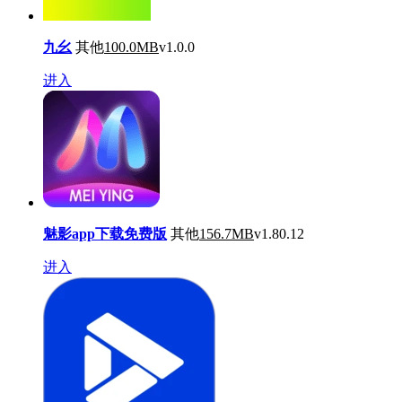
九幺
其他
100.0MB
v1.0.0
进入
魅影app下载免费版
其他
156.7MB
v1.80.12
进入