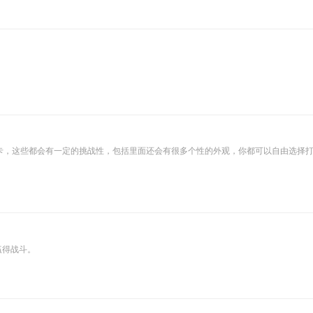
卡，这些都会有一定的挑战性，包括里面还会有很多个性的外观，你都可以自由选择
赢得战斗。