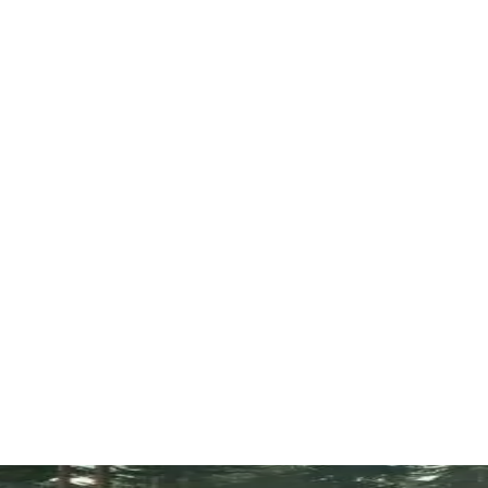
家整理出了高画质开放世界生存手机游戏，大型手机单机生存游戏下载，游戏中你可以