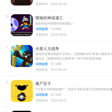
更新时间：2026-06-06
6
艰难的神庙逃亡
超多精彩内容期待你的挑战！
休闲益智
34.9MB
更新时间：2026-06-02
7
火柴人大战争
游戏所设置的画面不仅简洁，还能够给自己带来大量的关
战玩法，能够给每位玩家带来一些不同的全新体验。
休闲益智
67.1MB
更新时间：2026-06-02
8
僵尸豆子
3.打败不同种类的僵尸，许多不同的武器可以帮助你轻松
休闲益智
44.3MB
更新时间：2026-06-02