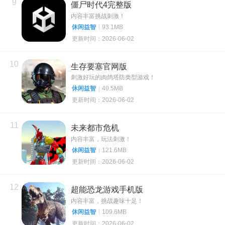
9
僵尸时代4完整版
内容丰富挑战刺激！
休闲益智
93.1MB
更新时间：2026-06-02
10
生存要塞官网版
刺激好玩的肉鸽塔防类型游戏！
休闲益智
40.5MB
更新时间：2026-06-02
11
未来都市危机
内容丰富，玩法刺激！
休闲益智
121.6MB
更新时间：2026-06-02
12
超能恐龙游戏手机版
内容丰富，挑战趣味十足！
休闲益智
109.6MB
更新时间：2026-06-02