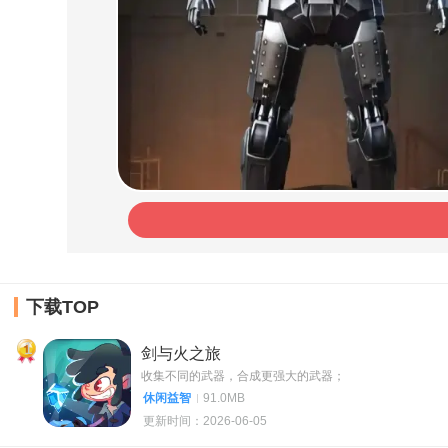
下载TOP
1
剑与火之旅
收集不同的武器，合成更强大的武器；
休闲益智
91.0MB
更新时间：2026-06-05